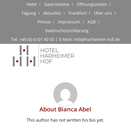
Hotel
Gastronomie
Öffnungszeiten
Tagung
Aktuelles
Frankfurt
Über uns
Presse
Impressum
AGB
Datenschutzerklärung
Tel: +49 (0) 6101 40 50 | E-Mail: info@harheimer-hof.de
About
Bianca Abel
This author has not written his bio yet.